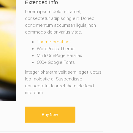
Extended Info
Lorem ipsum dolor sit amet,
consectetur adipiscing elit. Donec
condimentum accumsan ligula, non
commodo dolor varius vitae.
Themeforest.net
WordPress Theme
Multi OnePage Parallax
600+ Google Fonts
Integer pharetra velit sem, eget luctus
leo molestie a. Suspendisse
consectetur laoreet diam eleifend
interdum.
Buy Now