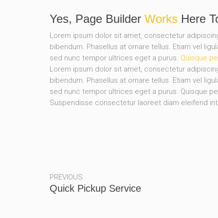
Yes, Page Builder
Works
Here T
Lorem ipsum dolor sit amet, consectetur adipisci
bibendum. Phasellus at ornare tellus. Etiam vel ligu
sed nunc tempor ultrices eget a purus.
Quisque pe
Lorem ipsum dolor sit amet, consectetur adipisci
bibendum. Phasellus at ornare tellus. Etiam vel ligu
sed nunc tempor ultrices eget a purus. Quisque pell
Suspendisse consectetur laoreet diam eleifend in
PREVIOUS
Quick Pickup Service