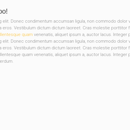
oo!
ng elit. Donec condimentum accumsan ligula, non commodo dolor va
la eros. Vestibulum dictum dictum laoreet. Cras molestie porttitor f
llentesque quam
venenatis, aliquet ipsum a, auctor lacus. Integer 
ng elit. Donec condimentum accumsan ligula, non commodo dolor va
la eros. Vestibulum dictum dictum laoreet. Cras molestie porttitor f
entesque quam venenatis, aliquet ipsum a, auctor lacus. Integer ph
terdum.