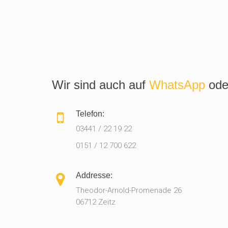
Wir sind auch auf
WhatsApp
ode
Telefon:
03441 / 22 19 22
0151 / 12 700 622
Addresse:
Theodor-Arnold-Promenade 26
06712 Zeitz