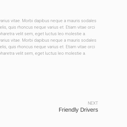
rius vitae. Morbi dapibus neque a mauris sodales
elis, quis rhoncus neque varius et. Etiam vitae orci
pharetra velit sem, eget luctus leo molestie a.
rius vitae. Morbi dapibus neque a mauris sodales
elis, quis rhoncus neque varius et. Etiam vitae orci
aretra velit sem, eget luctus leo molestie a.
NEXT
Friendly Drivers