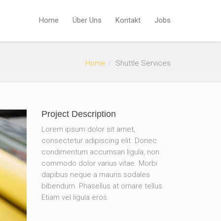
Home
Über Uns
Kontakt
Jobs
Home
Shuttle Services
Project Description
Lorem ipsum dolor sit amet,
consectetur adipiscing elit. Donec
condimentum accumsan ligula, non
commodo dolor varius vitae. Morbi
dapibus neque a mauris sodales
bibendum. Phasellus at ornare tellus.
Etiam vel ligula eros.