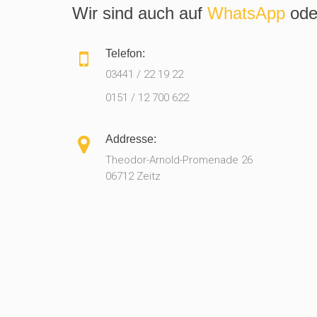
Wir sind auch auf
WhatsApp
ode
Telefon:
03441 / 22 19 22
0151 / 12 700 622
Addresse:
Theodor-Arnold-Promenade 26
06712 Zeitz