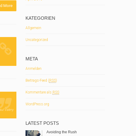
d More
KATEGORIEN
Allgemein
Uncategorized
META
Anmelden
Beitrags-Feed (
RSS
)
Kommentare als
RSS
WordPress.org
ul Valery
LATEST POSTS
Avoiding the Rush