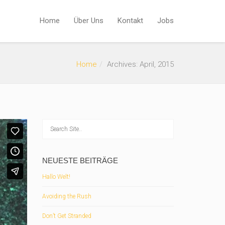
Home
Über Uns
Kontakt
Jobs
Home
Archives: April, 2015
NEUESTE BEITRÄGE
Hallo Welt!
Avoiding the Rush
Don’t Get Stranded