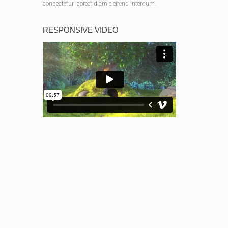
consectetur laoreet diam eleifend interdum.
RESPONSIVE VIDEO