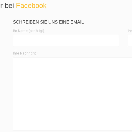
r bei
Facebook
SCHREIBEN SIE UNS EINE EMAIL
Ihr Name (benötigt)
Ih
Ihre Nachricht