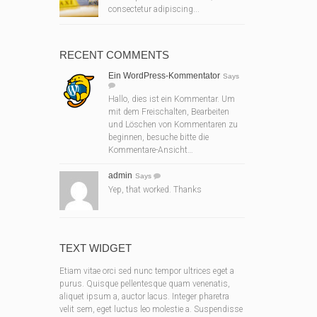
consectetur adipiscing...
RECENT COMMENTS
Ein WordPress-Kommentator
Says
Hallo, dies ist ein Kommentar. Um
mit dem Freischalten, Bearbeiten
und Löschen von Kommentaren zu
beginnen, besuche bitte die
Kommentare-Ansicht…
admin
Says
Yep, that worked. Thanks
TEXT WIDGET
Etiam vitae orci sed nunc tempor ultrices eget a
purus. Quisque pellentesque quam venenatis,
aliquet ipsum a, auctor lacus. Integer pharetra
velit sem, eget luctus leo molestie a. Suspendisse